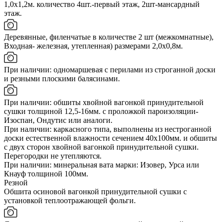
1,0х1,2м. количество 4шт.-первый этаж, 2шт-мансардный
этаж.
Деревянные, филенчатые в количестве 2 шт (межкомнатные),
Входная- железная, утепленная) размерами 2,0х0,8м.
При наличии: одномаршевая с перилами из строганной доски
и резными плоскими балясинами.
При наличии: обшиты хвойной вагонкой принудительной
сушки толщиной 12,5-16мм. с проложкой пароизоляции-
Изоспан, Ондутис или аналоги.
При наличии: каркасного типа, выполнены из нестроганной
доски естественной влажности сечением 40х100мм. и обшиты
с двух сторон хвойной вагонкой принудительной сушки.
Перегородки не утепляются.
При наличии: минеральная вата марки: Изовер, Урса или
Кнауф толщиной 100мм.
Резной
Обшита осиновой вагонкой принудительной сушки с
установкой теплоотражающей фольги.