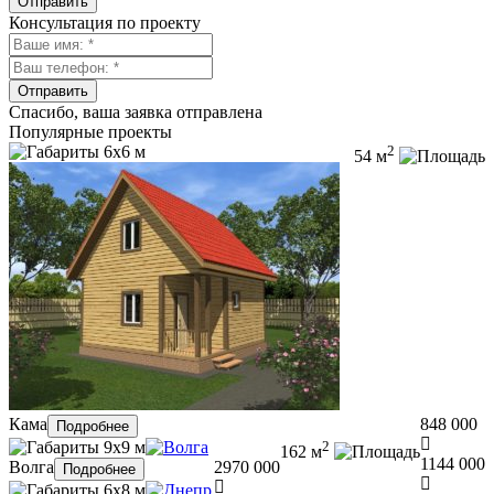
Отправить
Консультация по проекту
Отправить
Спасибо, ваша заявка отправлена
Популярные проекты
6х6 м
2
54 м
Кама
848 000
Подробнее
9х9 м
2
162 м
1144 000
Волга
2970 000
Подробнее
6х8 м