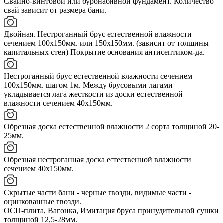
Свайно-винтовой или буронабивной фундамент. Количество
свай зависит от размера бани.
Двойная. Нестроганный брус естественной влажности
сечением 100х150мм. или 150х150мм. (зависит от толщины
капитальных стен) Покрытие основания антисептиком-да.
Нестроганный брус естественной влажности сечением
100х150мм. шагом 1м. Между брусовыми лагами
укладывается лага жесткости из доски естественной
влажности сечением 40х150мм.
Обрезная доска естественной влажности 2 сорта толщиной 20-
25мм.
Обрезная нестроганная доска естественной влажности
сечением 40х150мм.
Скрытые части бани - черные гвозди, видимые части -
оцинкованные гвозди.
ОСП-плита, Вагонка, Имитация бруса принудительной сушки
толщиной 12,5-28мм.