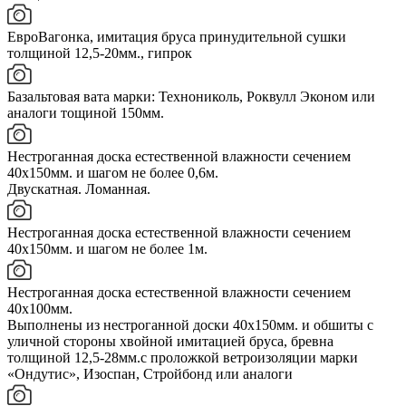
ЕвроВагонка, имитация бруса принудительной сушки
толщиной 12,5-20мм., гипрок
Базальтовая вата марки: Технониколь, Роквулл Эконом или
аналоги тощиной 150мм.
Нестроганная доска естественной влажности сечением
40х150мм. и шагом не более 0,6м.
Двускатная. Ломанная.
Нестроганная доска естественной влажности сечением
40х150мм. и шагом не более 1м.
Нестроганная доска естественной влажности сечением
40х100мм.
Выполнены из нестроганной доски 40х150мм. и обшиты с
уличной стороны хвойной имитацией бруса, бревна
толщиной 12,5-28мм.с проложкой ветроизоляции марки
«Ондутис», Изоспан, Стройбонд или аналоги