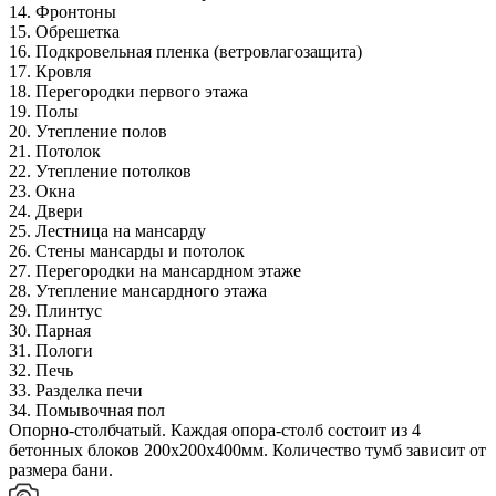
14. Фронтоны
15. Обрешетка
16. Подкровельная пленка (ветровлагозащита)
17. Кровля
18. Перегородки первого этажа
19. Полы
20. Утепление полов
21. Потолок
22. Утепление потолков
23. Окна
24. Двери
25. Лестница на мансарду
26. Стены мансарды и потолок
27. Перегородки на мансардном этаже
28. Утепление мансардного этажа
29. Плинтус
30. Парная
31. Пологи
32. Печь
33. Разделка печи
34. Помывочная пол
Опорно-столбчатый. Каждая опора-столб состоит из 4
бетонных блоков 200х200х400мм. Количество тумб зависит от
размера бани.