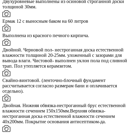
Двухуровневые выполнены из осиновой строганной доски
толщиной 30мм.
Ермак 12 с выносным баком на 60 литров
Выполнена из красного печного кирпича.
Двойной. Черновой пол- нестроганная доска естественной
влажности толщиной 20-25мм. уложенный с зазорами для
вывода влаги. Чистовой- выполнен уклон пола под сливной
трап. Пол утепляется керамзитом.
Свайно-винтовой. (ленточно-блочный фундамент
рассчитывается согласно размерам бани и оплачивается
отдельно).
Двойная. Нижняя обвязка-нестроганный брус естественной
влажности сечением 150х150мм.Верхняя обвязка-
нестроганная доска естественной влажности сечением
40х200мм. Покрытие основания антисептиком-да.