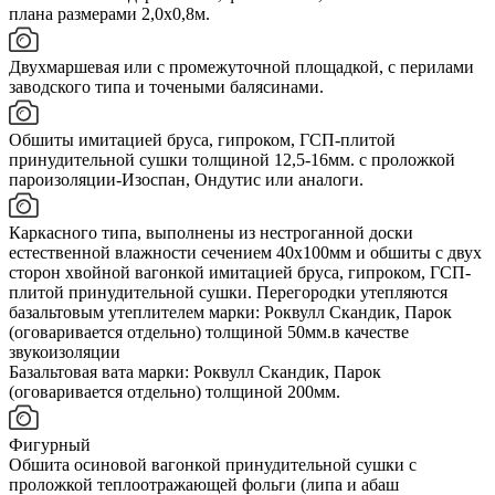
плана размерами 2,0х0,8м.
Двухмаршевая или с промежуточной площадкой, с перилами
заводского типа и точеными балясинами.
Обшиты имитацией бруса, гипроком, ГСП-плитой
принудительной сушки толщиной 12,5-16мм. с проложкой
пароизоляции-Изоспан, Ондутис или аналоги.
Каркасного типа, выполнены из нестроганной доски
естественной влажности сечением 40х100мм и обшиты с двух
сторон хвойной вагонкой имитацией бруса, гипроком, ГСП-
плитой принудительной сушки. Перегородки утепляются
базальтовым утеплителем марки: Роквулл Скандик, Парок
(оговаривается отдельно) толщиной 50мм.в качестве
звукоизоляции
Базальтовая вата марки: Роквулл Скандик, Парок
(оговаривается отдельно) толщиной 200мм.
Фигурный
Обшита осиновой вагонкой принудительной сушки с
проложкой теплоотражающей фольги (липа и абаш