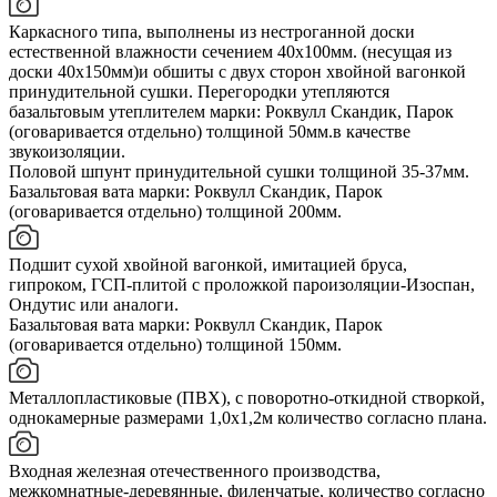
Каркасного типа, выполнены из нестроганной доски
естественной влажности сечением 40х100мм. (несущая из
доски 40х150мм)и обшиты с двух сторон хвойной вагонкой
принудительной сушки. Перегородки утепляются
базальтовым утеплителем марки: Роквулл Скандик, Парок
(оговаривается отдельно) толщиной 50мм.в качестве
звукоизоляции.
Половой шпунт принудительной сушки толщиной 35-37мм.
Базальтовая вата марки: Роквулл Скандик, Парок
(оговаривается отдельно) толщиной 200мм.
Подшит сухой хвойной вагонкой, имитацией бруса,
гипроком, ГСП-плитой с проложкой пароизоляции-Изоспан,
Ондутис или аналоги.
Базальтовая вата марки: Роквулл Скандик, Парок
(оговаривается отдельно) толщиной 150мм.
Металлопластиковые (ПВХ), с поворотно-откидной створкой,
однокамерные размерами 1,0х1,2м количество согласно плана.
Входная железная отечественного производства,
межкомнатные-деревянные, филенчатые, количество согласно