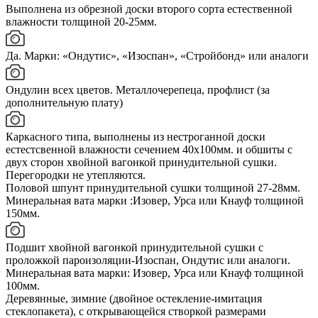
Выполнена из обрезной доски второго сорта естественной
влажности толщиной 20-25мм.
Да. Марки: «Ондутис», «Изоспан», «Стройбонд» или аналоги
Ондулин всех цветов. Металлочерепеца, профлист (за
дополнительную плату)
Каркасного типа, выполнены из нестроганной доски
естестсвенной влажности сечением 40х100мм. и обшиты с
двух сторон хвойной вагонкой принудительной сушки.
Перегородки не утепляются.
Половой шпунт принудительной сушки толщиной 27-28мм.
Минеральная вата марки :Изовер, Урса или Кнауф толщиной
150мм.
Подшит хвойной вагонкой принудительной сушки с
проложкой пароизоляции-Изоспан, Ондутис или аналоги.
Минеральная вата марки: Изовер, Урса или Кнауф толщиной
100мм.
Деревянные, зимние (двойное остекление-имитация
стеклопакета), с открывающейся створкой размерами