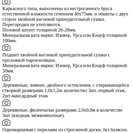
Каркасного типа, выполнены из нестроганного бруса
естественной влажности сечением 40х75мм. и обшиты с двух
сторон хвойной вагонкой принудительной сушки.
Перегородки не утепляются.
Половой шпунт толщиной 26-28мм.
Минеральная вата марки: Изовер, Урса или Кнауф толщиной
100мм.
Подшит хвойной вагонкой принудительной сушки с
проложкой пароизоляции.
Минеральная вата марки: Изовер, Урса или Кнауф толщиной
50мм.
Деревянные, зимние, двойного остекления, с открывающейся
створкой размерами 1,0х1,2м. количество 3шт.-первый этаж,
2шт-мансардный этаж
Деревянные, филенчатые размерами 2,0х0,8м в количестве
3шт (входная, межкомнатные).
Одномаршевая с перилами из строганной доски, без балясин.