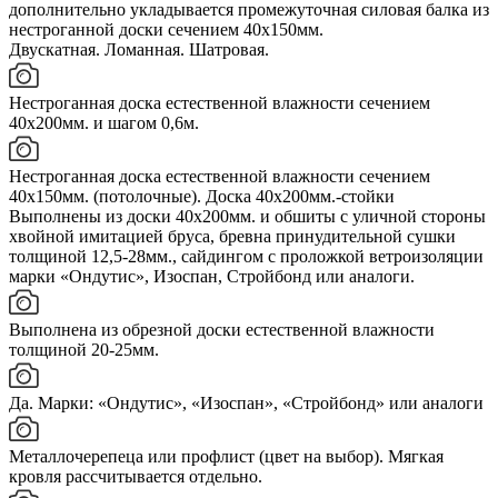
дополнительно укладывается промежуточная силовая балка из
нестроганной доски сечением 40х150мм.
Двускатная. Ломанная. Шатровая.
Нестроганная доска естественной влажности сечением
40х200мм. и шагом 0,6м.
Нестроганная доска естественной влажности сечением
40х150мм. (потолочные). Доска 40х200мм.-стойки
Выполнены из доски 40х200мм. и обшиты с уличной стороны
хвойной имитацией бруса, бревна принудительной сушки
толщиной 12,5-28мм., сайдингом с проложкой ветроизоляции
марки «Ондутис», Изоспан, Стройбонд или аналоги.
Выполнена из обрезной доски естественной влажности
толщиной 20-25мм.
Да. Марки: «Ондутис», «Изоспан», «Стройбонд» или аналоги
Металлочерепеца или профлист (цвет на выбор). Мягкая
кровля рассчитывается отдельно.