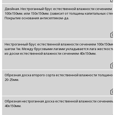
Двойная. Нестроганный брус естественной влажности сечением
100х150мм. или 150х150мм. (зависит от толщины капитальных стен)
Покрытие основания антисептиком-да.
Нестроганный брус естественной влажности сечением 100х150мм
шагом 1м. Между брусовыми лагами укладывается лага жесткости
из доски естественной влажности сечением 40х150мм.
Обрезная доска второго сорта естественной влажности толщиной
20-25мм.
Обрезная нестроганная доска естественной влажности сечением
40х150мм.