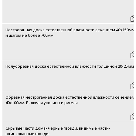
Нестроганная доска естественной влажности сечением 40х150мм.
и шагом не более 700мм.
Полуобрезная доска естественной влажности толщиной 20-25мм.
Обрезная нестроганная доска естественной влажности сечением
40х100мм. Включая укосины и ригеля.
Скрытые части дома- черные гвозди, видимые части-
оцинкованные гвозди.