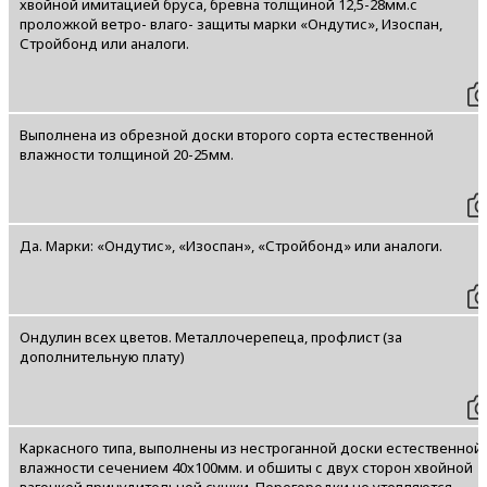
хвойной имитацией бруса, бревна толщиной 12,5-28мм.с
проложкой ветро- влаго- защиты марки «Ондутис», Изоспан,
Стройбонд или аналоги.
Выполнена из обрезной доски второго сорта естественной
влажности толщиной 20-25мм.
Да. Марки: «Ондутис», «Изоспан», «Стройбонд» или аналоги.
Ондулин всех цветов. Металлочерепеца, профлист (за
дополнительную плату)
Каркасного типа, выполнены из нестроганной доски естественной
влажности сечением 40х100мм. и обшиты с двух сторон хвойной