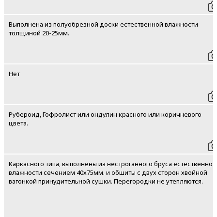
Выполнена из полуобрезной доски естественной влажности
толщиной 20-25мм.
Нет
Рубероид, Гофролист или ондулин красного или коричневого
цвета.
Каркасного типа, выполнены из нестроганного бруса естественной
влажности сечением 40х75мм. и обшиты с двух сторон хвойной
вагонкой принудительной сушки. Перегородки не утепляются.