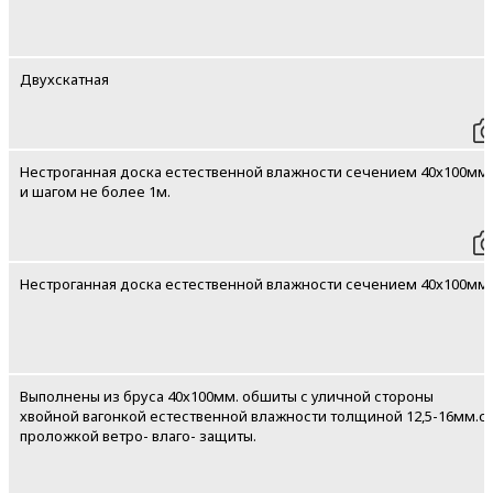
Двухскатная
Нестроганная доска естественной влажности сечением 40х100мм
и шагом не более 1м.
Нестроганная доска естественной влажности сечением 40х100мм.
Выполнены из бруса 40х100мм. обшиты с уличной стороны
хвойной вагонкой естественной влажности толщиной 12,5-16мм.с
проложкой ветро- влаго- защиты.