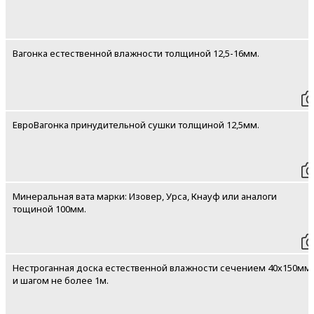
Вагонка естественной влажности толщиной 12,5-16мм.
ЕвроВагонка принудительной сушки толщиной 12,5мм.
Минеральная вата марки: Изовер, Урса, Кнауф или аналоги
тощиной 100мм.
Нестроганная доска естественной влажности сечением 40х150мм
и шагом не более 1м.