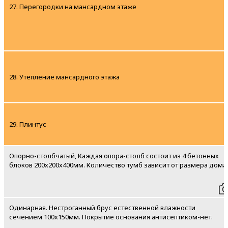
27. Перегородки на мансардном этаже
28. Утепление мансардного этажа
29. Плинтус
Опорно-столбчатый, Каждая опора-столб состоит из 4 бетонных
блоков 200х200х400мм. Количество тумб зависит от размера дома
Одинарная. Нестроганный брус естественной влажности
сечением 100х150мм. Покрытие основания антисептиком-нет.