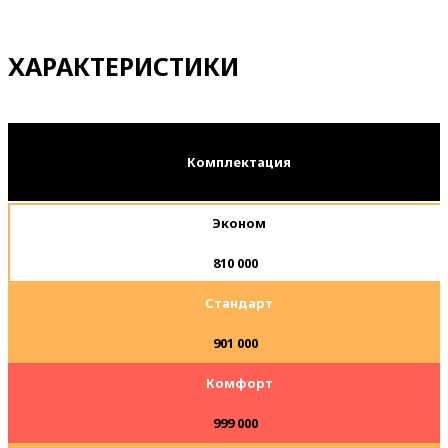
ХАРАКТЕРИСТИКИ
Комплектация
Эконом
810 000
1. Фундамент
Стандарт
901 000
Комфорт
2. Обвязка (основание)
999 000