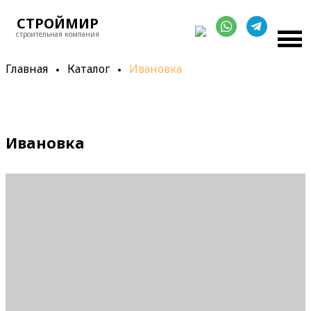
СТРОЙМИР
строительная компания
Главная
Каталог
Ивановка
Ивановка