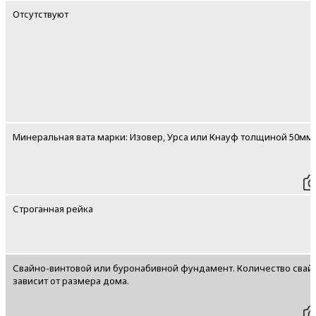
Отсутствуют
Минеральная вата марки: Изовер, Урса или Кнауф толщиной 50мм.
Строганная рейка
Свайно-винтовой или буронабивной фундамент. Количество свай
зависит от размера дома.