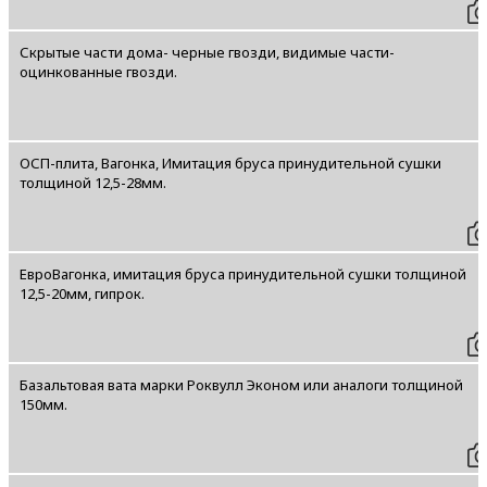
Скрытые части дома- черные гвозди, видимые части-
оцинкованные гвозди.
ОСП-плита, Вагонка, Имитация бруса принудительной сушки
толщиной 12,5-28мм.
ЕвроВагонка, имитация бруса принудительной сушки толщиной
12,5-20мм, гипрок.
Базальтовая вата марки Роквулл Эконом или аналоги толщиной
150мм.