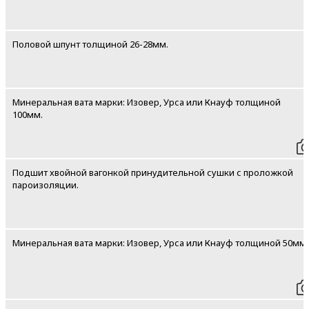
Половой шпунт толщиной 26-28мм.
Минеральная вата марки: Изовер, Урса или Кнауф толщиной
100мм.
Подшит хвойной вагонкой принудительной сушки с проложкой
пароизоляции.
Минеральная вата марки: Изовер, Урса или Кнауф толщиной 50мм.